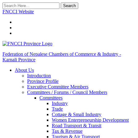
Search
FNCCI Website
Federation of Nepalese Chambers of Commerce & Industry -
Karnali Province
About Us
Introduction
Province Profile
Executive Committee Members
Committees / Forums / Council Members
Committees
Industry
Trade
Cottage & Small Industry
Women Enterpreneurship Development
Road Transport & Transit
Tax & Revenue
Tourism & Air Transport