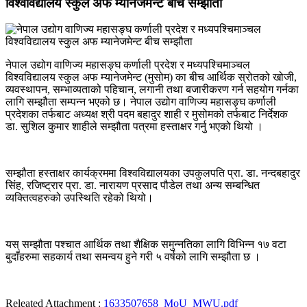
विश्वविद्यालय स्कुल अफ म्यानेजमेन्ट बीच सम्झौता
नेपाल उद्योग वाणिज्य महासङ्घ कर्णाली प्रदेश र मध्यपश्चिमाञ्चल
विश्वविद्यालय स्कुल अफ म्यानेजमेन्ट (मुसोम) का बीच आर्थिक स्रोतको खोजी,
व्यवस्थापन, सम्भाव्यताको पहिचान, लगानी तथा बजारीकरण गर्न सहयोग गर्नका
लागि सम्झौता सम्पन्न भएको छ। नेपाल उद्योग वाणिज्य महासङ्घ कर्णाली
प्रदेशका तर्फबाट अध्यक्ष श्री पदम बहादुर शाही र मुसोमको तर्फबाट निर्देशक
डा. सुशिल कुमार शाहीले सम्झौता पत्रमा हस्ताक्षर गर्नु भएको थियो ।
सम्झौता हस्ताक्षर कार्यक्रममा विश्वविद्यालयका उपकुलपति प्रा. डा. नन्दबहादुर
सिंह, रजिष्ट्रार प्रा. डा. नारायण प्रसाद पौडेल तथा अन्य सम्बन्धित
व्यक्तित्वहरुको उपस्थिति रहेको थियो।
यस् सम्झौता पश्चात आर्थिक तथा शैक्षिक समुन्नतिका लागि विभिन्न १७ वटा
बुदाँहरुमा सहकार्य तथा समन्वय हुने गरी ५ वर्षको लागि सम्झौता छ ।
Releated Attachment :
1633507658_MoU_MWU.pdf